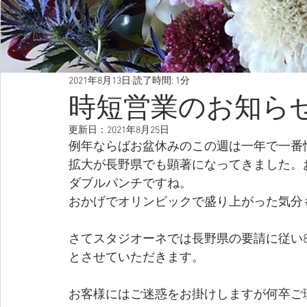
2021年8月13日
読了時間: 1分
時短営業のお知ら
更新日：
2021年8月25日
例年ならばお盆休みのこの週は一年で一番
拡大が長野県でも顕著になってきました。
ダブルパンチですね。
おかげでオリンピックで盛り上がった気分
さてスタジオーネでは長野県の要請に従い8
とさせていただきます。
お客様にはご迷惑をお掛けしますが何卒ご