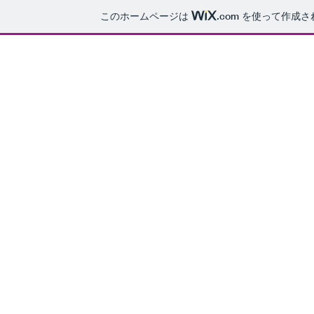
このホームページは
.com
を使って作成さ
Home
News